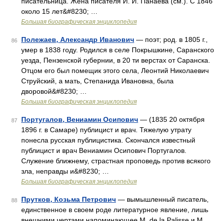
писательница. Жена писателя И. И. Панаева (см.). С 1846
около 15 лет&#8230; …
Большая биографическая энциклопедия
Полежаев, Александр Иванович
— поэт; род. в 1805 г.,
86
умер в 1838 году. Родился в селе Покрышкине, Саранского
уезда, Пензенской губернии, в 20 ти верстах от Саранска.
Отцом его был помещик этого села, Леонтий Николаевич
Струйский, а мать, Степанида Ивановна, была
дворовой&#8230; …
Большая биографическая энциклопедия
Португалов, Вениамин Осипович
— (1835 20 октября
87
1896 г. в Самаре) публицист и врач. Тяжелую утрату
понесла русская публицистика. Скончался известный
публицист и врач Вениамин Осипович Португалов.
Служение ближнему, страстная проповедь против всякого
зла, неправды и&#8230; …
Большая биографическая энциклопедия
Прутков, Козьма Петрович
— вымышленный писатель,
88
единственное в своем роде литературное явление, лишь
внешними чертами напоминающее M. de la Palisse и M.