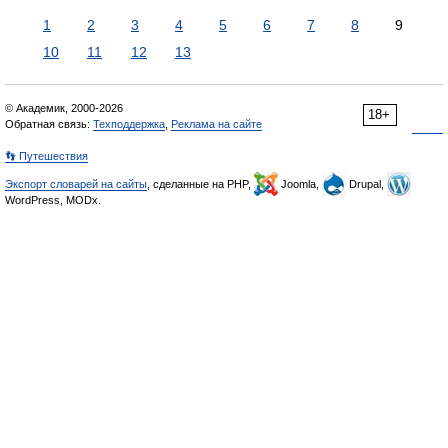
1
2
3
4
5
6
7
8
9
10
11
12
13
© Академик, 2000-2026
18+
Обратная связь:
Техподдержка
,
Реклама на сайте
👣 Путешествия
Экспорт словарей на сайты
, сделанные на PHP,
Joomla,
Drupal,
WordPress, MODx.