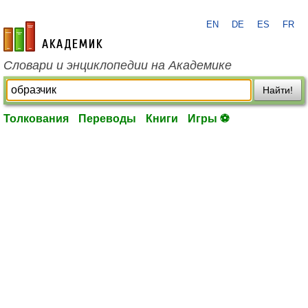
EN
DE
ES
FR
academic.ru
Словари и энциклопедии на Академике
Найти!
Толкования
Переводы
Книги
Игры ⚽